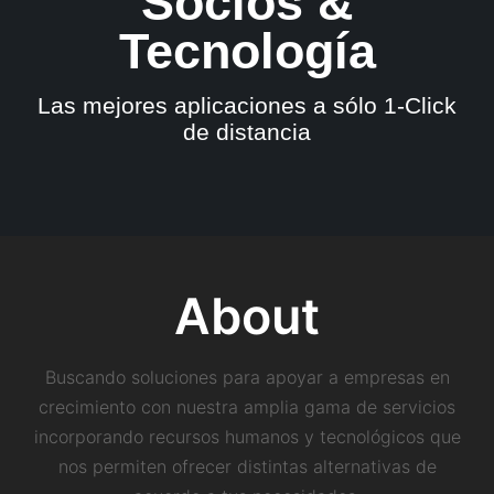
Socios &
Tecnología
Las mejores aplicaciones a sólo 1-Click
de distancia
About
Buscando soluciones para apoyar a empresas en
crecimiento con nuestra amplia gama de servicios
incorporando recursos humanos y tecnológicos que
nos permiten ofrecer distintas alternativas de