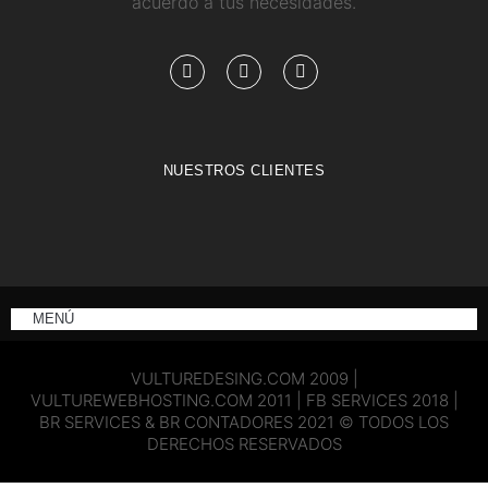
acuerdo a tus necesidades.
NUESTROS CLIENTES
MENÚ
VULTUREDESING.COM 2009 |
VULTUREWEBHOSTING.COM 2011 | FB SERVICES 2018 |
BR SERVICES & BR CONTADORES 2021 © TODOS LOS
DERECHOS RESERVADOS