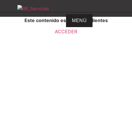
Este contenido es solo para clientes
MENÚ
ACCEDER