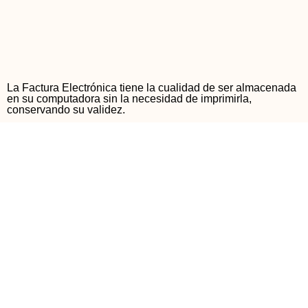
La Factura Electrónica tiene la cualidad de ser almacenada
en su computadora sin la necesidad de imprimirla,
conservando su validez.
Beneficios de la
Facturación
Electrónica