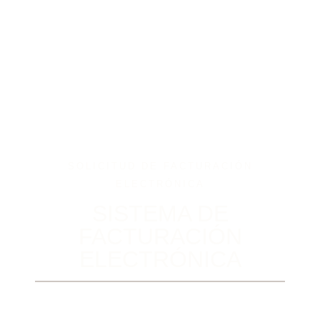
SOLICITUD DE FACTURACIÓN
ELECTRÓNICA
SISTEMA DE
FACTURACIÓN
ELECTRÓNICA